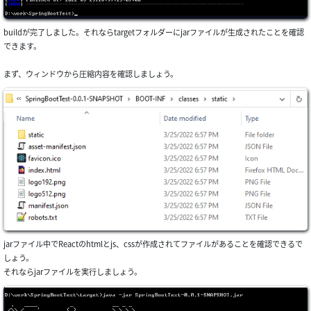
buildが完了しました。それならtargetフォルダーにjarファイルが生成されたことを確認
できます。
まず、ウィンドウから圧縮内容を確認しましょう。
jarファイル中でReactのhtmlとjs、cssが作成されてファイルがあることを確認できるで
しょう。
それならjarファイルを実行しましょう。