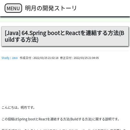
明月の開発ストーリ
MENU
[Java] 64.Spring bootとReactを連結する方法(B
uildする方法)
Study / Java
作成日付 :
2022/03/25 21:02:18
修正日付 :
2022/03/25 21:04:05
こんにちは。明月です。
この投稿はSpring bootとReactを連結する方法(Buildする方法)に関する説明です。