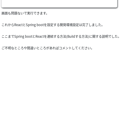
画面も問題ないで実行できます。
これからReactとSpring bootを設定する開発環境設定は完了しました。
ここまでSpring bootとReactを連結する方法(Buildする方法)に関する説明でした。
ご不明なところや間違いところがあればコメントしてください。