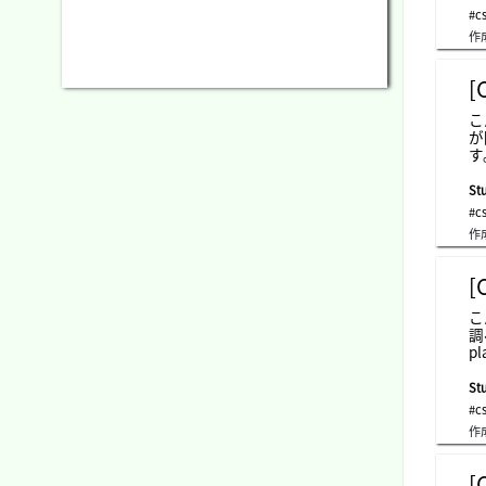
色 column-rule 上記3つのshorthandスタイル break-before ページ指定のスタイル（前） break-after ページ指定
#c
（後） break-inside ページの指定のス
作
て
設
カ
[
こ
が
す
ま
に
Stu
a
#c
「
作
の
ね
の
[
上
を
こ
に
調
は
pla
高さと
始まり、幅
Stu
クレ
#c
す。 inline-block 要素をインラインレベルのブロックコン
作
マット
ます。 inline-grid 要素をインラインレベ
として表示されま
[