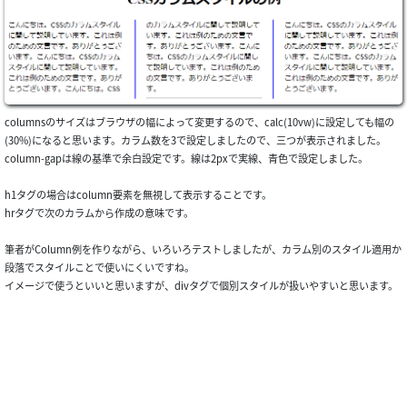
columnsのサイズはブラウザの幅によって変更するので、calc(10vw)に設定しても幅の
(30%)になると思います。カラム数を3で設定しましたので、三つが表示されました。
column-gapは線の基準で余白設定です。線は2pxで実線、青色で設定しました。
h1タグの場合はcolumn要素を無視して表示することです。
hrタグで次のカラムから作成の意味です。
筆者がColumn例を作りながら、いろいろテストしましたが、カラム別のスタイル適用か
段落でスタイルことで使いにくいですね。
イメージで使うといいと思いますが、divタグで個別スタイルが扱いやすいと思います。