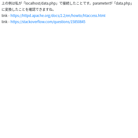
上の例は私が「localhost/data.php」で接続したことです。parameterが「data.php」
に変換したことを確認できますね。
link -
https://httpd.apache.org/docs/2.2/en/howto/htaccess.html
link -
https://stackoverflow.com/questions/15850845