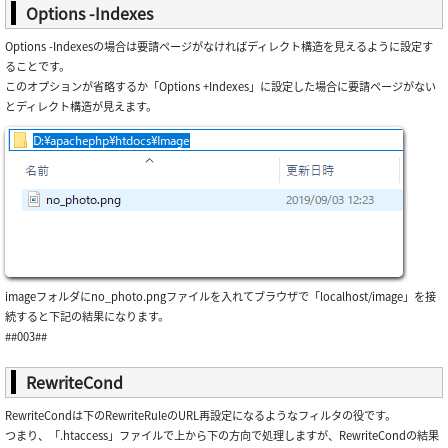
Options -Indexes
Options -Indexesの場合は要請ページがなければディレクト構造を見えるように設定す
ることです。
このオプションが省略するか「Options +Indexes」に設定した場合に要請ページがない
とディレクト構造が見えます。
imageフォルダにno_photo.pngファイルを入れてブラウザで「localhost/image」を接
続すると下記の結果になります。
##003##
RewriteCond
RewriteCondは下のRewriteRuleのURL再設定になるようなフィルタの役です。
つまり、「.htaccess」ファイルで上から下の方向で処理しますが、RewriteCondの結果