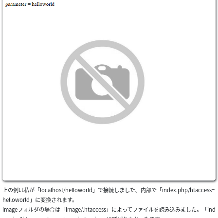
上の例は私が「localhost/helloworld」で接続しました。内部で「index.php/htaccess=
helloworld」に変換されます。
imageフォルダの場合は「image/.htaccess」によってファイルを読み込みました。「ind