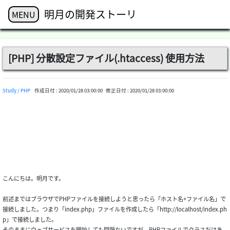
明月の開発ストーリ
MENU
[PHP] 分散設定ファイル(.htaccess) 使用方法
Study / PHP
作成日付 :
2020/01/28 03:00:00
修正日付 :
2020/01/28 03:00:00
こんにちは。明月です。
前述まではブラウザでPHPファイルを接続しようと思ったら「ホスト名+ファイル名」で
接続しました。つまり「index.php」ファイルを作成したら「http://localhost/index.ph
p」で接続しました。
そのままにウェブサービスを開始しても問題ないですが、PHPファイルでクラスだけあ