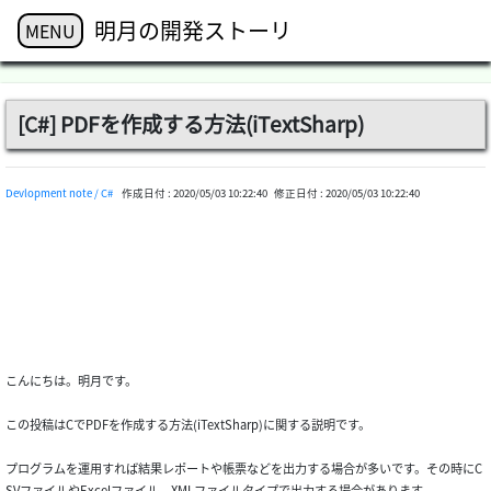
明月の開発ストーリ
MENU
[C#] PDFを作成する方法(iTextSharp)
Devlopment note / C#
作成日付 :
2020/05/03 10:22:40
修正日付 :
2020/05/03 10:22:40
こんにちは。明月です。
この投稿はCでPDFを作成する方法(iTextSharp)に関する説明です。
プログラムを運用すれば結果レポートや帳票などを出力する場合が多いです。その時にC
SVファイルやExcelファイル、XMLファイルタイプで出力する場合があります。