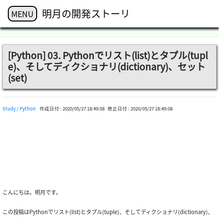
明月の開発ストーリ
MENU
[Python] 03. Pythonでリスト(list)とタプル(tupl
e)、そしてディクショナリ(dictionary)、セット
(set)
Study / Python
作成日付 :
2020/05/27 18:49:08
修正日付 :
2020/05/27 18:49:08
こんにちは。明月です。
この投稿はPythonでリスト(list)とタプル(tuple)、そしてディクショナリ(dictionary)、