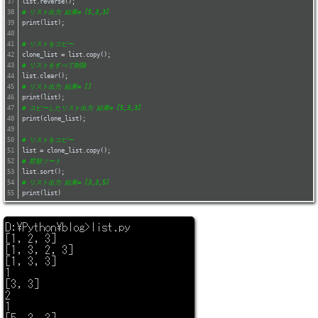
list.reverse();
# リスト出力 結果= [5,3,3]
print(list);
# リストをコピー
clone_list = list.copy();
# リストをすべて削除
list.clear();
# リスト出力 結果= []	
print(list);
# コピーしたリスト出力 結果= [5,3,3]
print(clone_list);
# リストをコピー
list = clone_list.copy();
# 昇順ソート
list.sort();
# リスト出力 結果= [3,3,5]
print(list)