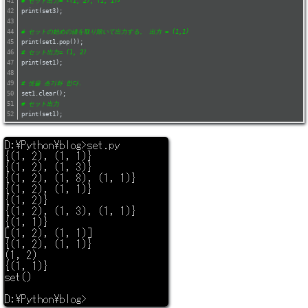
# セット出力= {(1, 2), (1, 1)}
print(set3);
# セットの始めの値を取り除いて出力する。 出力 = (1,1)
print(set1.pop());
# セット出力= (1, 2)
print(set1);
# 셋을 초기화 한다.
set1.clear();
# セット出力
print(set1);