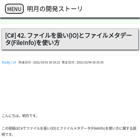
明月の開発ストーリ
MENU
[C#] 42. ファイルを扱い(IO)とファイルメタデー
タ(FileInfo)を使い方
Study / C#
作成日付 :
2021/10/01 20:10:21
修正日付 :
2021/10/04 18:33:35
こんにちは。明月です。
この投稿はC#でファイルを扱い(IO)とファイルメタデータ(FileInfo)を使い方に関する説
明です。