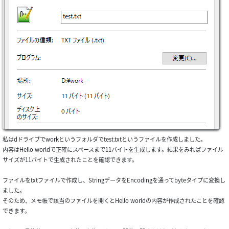
私はdドライブでworkというフォルダでtest.txtというファイルを作成しました。
内容はHello worldで正確にスペースまで11バイトを生成します。結果をみればファイル
サイズが11バイトで生成されたことを確認できます。
ファイルをtxtファイルで作成し、StringデータをEncodingを通ってbyteタイプに変換し
ました。
そのため、メモ帳で該当のファイルを開くとHello worldの内容が作成されたことを確認
できます。