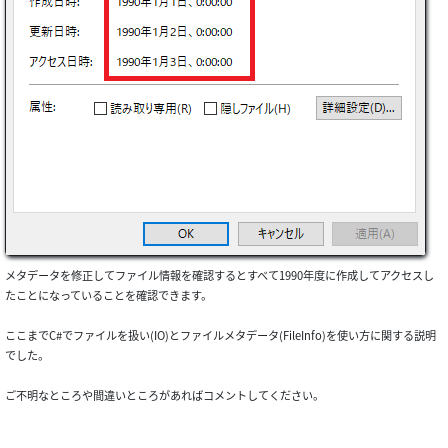
メタデータを修正してファイル情報を確認するとすべて1990年度に作成してアクセスし
たことになっていることを確認できます。
ここまでC#でファイルを扱い(IO)とファイルメタデータ(FileInfo)を使い方に関する説明
でした。
ご不明なところや間違いところがあればコメントしてください。