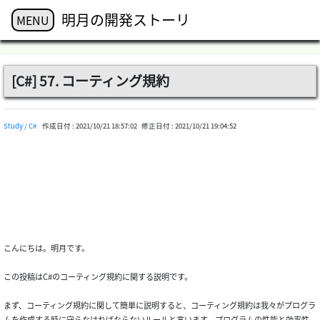
明月の開発ストーリ
MENU
[C#] 57. コーティング規約
Study / C#
作成日付 :
2021/10/21 18:57:02
修正日付 :
2021/10/21 19:04:52
こんにちは。明月です。
この投稿はC#のコーティング規約に関する説明です。
まず、コーティング規約に関して簡単に説明すると、コーティング規約は我々がプログラ
ムを作成する時に守らなければならないルールと言います。プログラムの性能と効率性