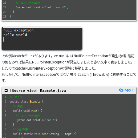
// コンソール出力
    System.out.println(
"hello world"
);
  }
}
上の例はcatchが二つがあります。ex.run()にはNullPointerExceptionが発生(参考-最初
の例をみれば結果にNullPointerExceptionが発生しましたと赤い文字で表示しました。)
したのでcatch(NullPointerException)の領域に移動しました。
もしかして、NullPointerExceptionではない場合はcatch (Throwable)に移動することで
す。
Copy!
 [Source view] Example.java
// クラス
public
class
Example
{
// 関数
public
void
run
()
{
// コンソール出力
    System.out.println(
"run!!"
);
  }
// 実行関数
public
static
void
main
(String... args)
{