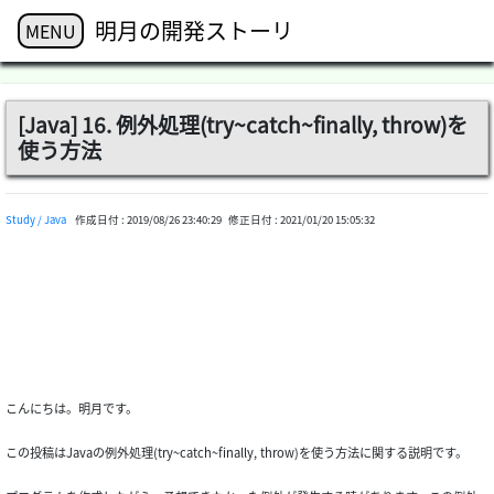
明月の開発ストーリ
MENU
[Java] 16. 例外処理(try~catch~finally, throw)を
使う方法
Study / Java
作成日付 :
2019/08/26 23:40:29
修正日付 :
2021/01/20 15:05:32
こんにちは。明月です。
この投稿はJavaの例外処理(try~catch~finally, throw)を使う方法に関する説明です。