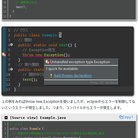
// 関数呼び出す。
    test();
  }
}
上の例をみればthrow new Exceptionを使いましたが、eclipseからエラーを制御してな
いというエラーが発生しました。つまり、コンパイルからエラーが発生します。
Copy!
 [Source view] Example.java
// クラス
public
class
Example
{
// 関数の右でthrowsキーワードで何のエラーが発生するか明示的に表示