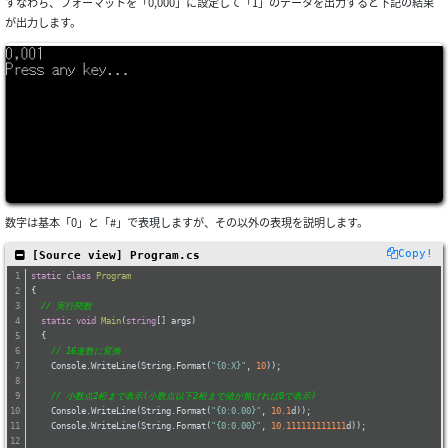
すなわち、フォーマットを「0,000」に設定して「1」のデータを出力すると下記の結果
が出力します。
数字は基本「0」と「#」で表現しますが、その以外の表現を説明します。
Copy!
 [Source view] Program.cs
static
class
Program
{
// 実行関数
static
void
Main
(
string
[] args
)
  {
// 16進数に変換
    Console.WriteLine(String.Format(
"{0:X}"
, 
10
));
// 小数点2桁まで表示(小数点以下2桁まで値が無ければ0で表示)
    Console.WriteLine(String.Format(
"{0:0.00}"
, 
10.1
d));
    Console.WriteLine(String.Format(
"{0:0.00}"
, 
10.111111111111
d));