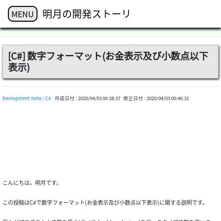
明月の開発ストーリ
MENU
[C#] 数字フォーマット(お金表示及び小数点以下
表示)
Devlopment note / C#
作成日付 :
2020/04/03 00:38:37
修正日付 :
2020/04/03 00:46:31
こんにちは。明月です。
この投稿はC#で数字フォーマット(お金表示及び小数点以下表示)に関する説明です。