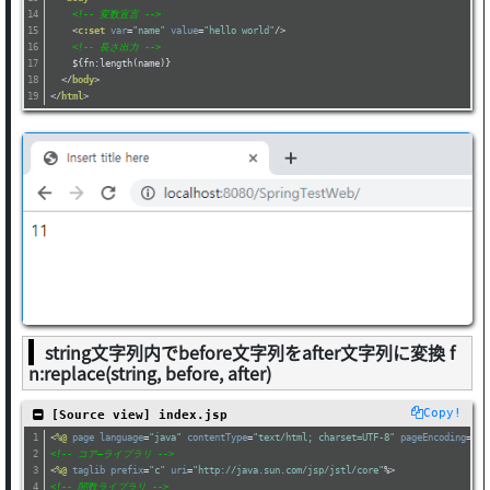
<!-- 変数宣言 -->
<
c:set
var
=
"name"
value
=
"hello world"
/>
<!-- 長さ出力 -->
    ${fn:length(name)}
</
body
>
</
html
>
string文字列内でbefore文字列をafter文字列に変換 f
n:replace(string, before, after)
Copy!
 [Source view] index.jsp
<
%@
page
language
=
"java"
contentType
=
"text/html; charset=UTF-8"
pageEncoding
=
"UT
<!-- コア―ライブラリ -->
<
%@
taglib
prefix
=
"c"
uri
=
"http://java.sun.com/jsp/jstl/core"
%>
<!-- 関数ライブラリ -->