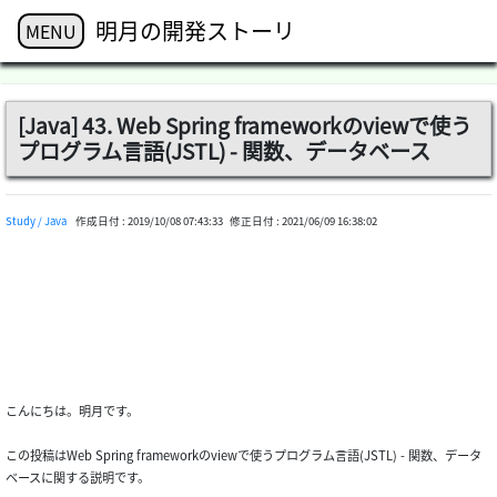
明月の開発ストーリ
MENU
[Java] 43. Web Spring frameworkのviewで使う
プログラム言語(JSTL) - 関数、データベース
Study / Java
作成日付 :
2019/10/08 07:43:33
修正日付 :
2021/06/09 16:38:02
こんにちは。明月です。
この投稿はWeb Spring frameworkのviewで使うプログラム言語(JSTL) - 関数、データ
ベースに関する説明です。