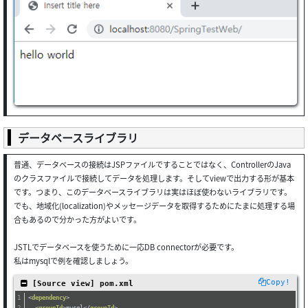
データベースライブラリ
普通、データベースの接続はJSPファイルですることではなく、ControllerのJava
のクラスファイルで接続してデータを処理します。そしてviewで出力する形が基本
です。つまり、このデータベースライブラリは実はほぼ使わないライブラリです。
でも、地域化(localization)やメッセージデータを取得するためにたまに処理する場
合もあるので分かった方がよいです。
JSTLでデータベースを使うために一応DB connectorが必要です。
私はmysqlで例を確認しましょう。
Copy!
 [Source view] pom.xml
<
dependency
>