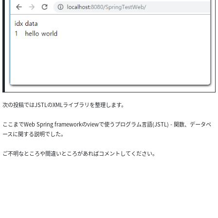
次の投稿ではJSTLのXMLライブラリを整理します。
ここまでWeb Spring frameworkのviewで使うプログラム言語(JSTL) - 関数、データベ
ースに関する説明でした。
ご不明なところや間違いところがあればコメントしてください。