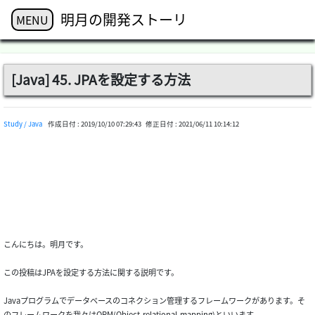
明月の開発ストーリ
MENU
[Java] 45. JPAを設定する方法
Study / Java
作成日付 :
2019/10/10 07:29:43
修正日付 :
2021/06/11 10:14:12
こんにちは。明月です。
この投稿はJPAを設定する方法に関する説明です。
Javaプログラムでデータベースのコネクション管理するフレームワークがあります。そ
のフレームワークを我々はORM(Object-relational-mapping)といいます。