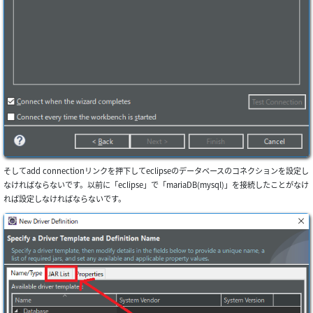
そしてadd connectionリンクを押下してeclipseのデータベースのコネクションを設定し
なければならないです。以前に「eclipse」で「mariaDB(mysql)」を接続したことがなけ
れば設定しなければならないです。