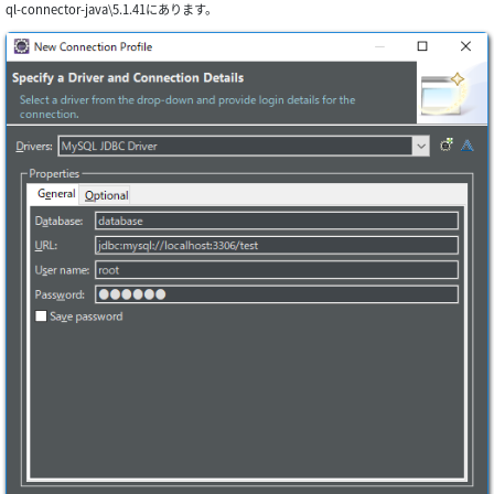
ql-connector-java\5.1.41にあります。