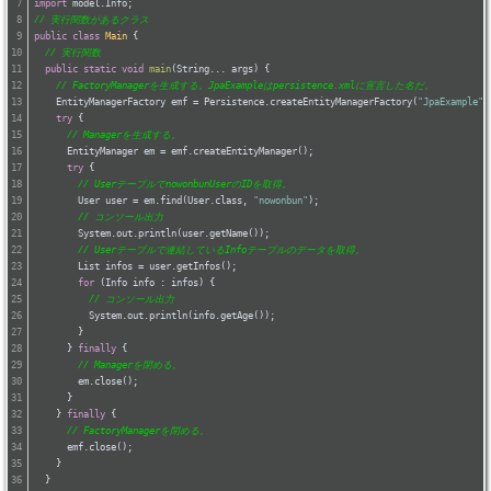
import
 model.Info;
// 実行関数があるクラス
public
class
Main
{
// 実行関数
public
static
void
main
(String... args)
{
// FactoryManagerを生成する。JpaExampleはpersistence.xmlに宣言した名だ。
    EntityManagerFactory emf = Persistence.createEntityManagerFactory(
"JpaExample"
)
try
 {
// Managerを生成する。
      EntityManager em = emf.createEntityManager();
try
 {
// UserテーブルでnowonbunUserのIDを取得。
        User user = em.find(User.class, 
"nowonbun"
);
// コンソール出力
        System.out.println(user.getName());
// Userテーブルで連結しているInfoテーブルのデータを取得。
        List infos = user.getInfos();
for
 (Info info : infos) {
// コンソール出力
          System.out.println(info.getAge());
        }
      } 
finally
 {
// Managerを閉める。
        em.close();
      }
    } 
finally
 {
// FactoryManagerを閉める。
      emf.close();
    }
  }