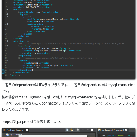
一番目のdependencyはJPAライブラリです。二番目のdependencyはmysql-connector
です。
私の場合はmariaDB(mysql)を使いつもりでmysql-connectorを連結しましたが、他のデ
ータベースを使うならこのconnectorライブラリを当該なデータベースのライブラリに変
わったらよいです。
projectでjpa projectで変換しましょう。