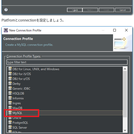
Platfromとconnectionを設定しましょう。