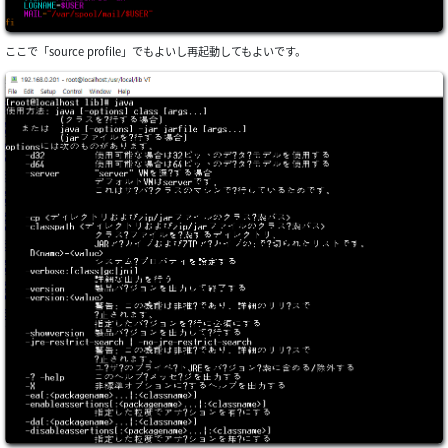
ここで「source profile」でもよいし再起動してもよいです。