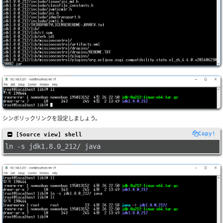
シンボリックリンクを設定しましょう。
Copy!
 [Source view] shell