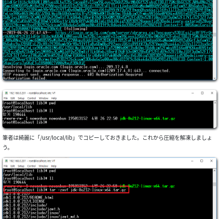
筆者は綺麗に「/usr/local/lib」でコピーしておきました。これから圧縮を解凍しましょ
う。