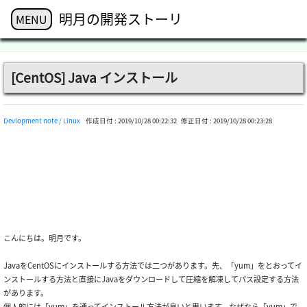
明月の開発ストーリ
MENU
[CentOS] Java インストール
Devlopment note / Linux
作成日付 :
2019/10/28 00:22:32
修正日付 :
2019/10/28 00:23:28
こんにちは。明月です。
JavaをCentOSにインストールする方法では二つがあります。先、「yum」をとおってイ
ンストールする方法と直接にJavaをダウンロードして圧縮を解凍してパス設定する方法
があります。
個人的には「yum」を通ってインストール方法が良いと思います。なぜなら「yum」で