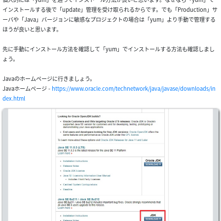
インストールする後で「update」管理を受け取られるからです。でも「Production」サ
ーバや「Java」バージョンに敏感なプロジェクトの場合は「yum」より手動で管理する
ほうが良いと思います。
先に手動にインストール方法を確認して「yum」でインストールする方法も確認しまし
ょう。
Javaのホームページに行きましょう。
Javaホームページ -
https://www.oracle.com/technetwork/java/javase/downloads/in
dex.html